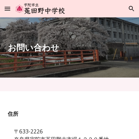
Skip to main content
Skip to navigation
お問い合わせ
住所
〒633-2226