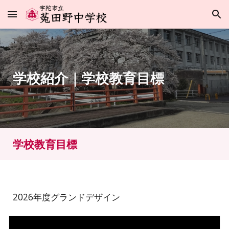
Skip to main content
Skip to navigation
学校紹介
｜学校教育目標
学校
教育目標
2026年度グランドデザイン