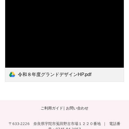
令和８年度グランドデザインHP.pdf
ご利用ガイド
|
お問い合わせ
〒633-2226 奈良県宇陀市菟田野古市場１２２０番地
｜
電話番