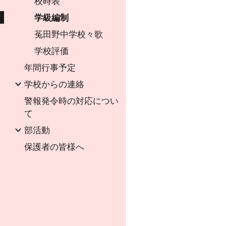
校時表
学級編制
菟田野中学校々歌
学校評価
年間行事予定
学校からの連絡
警報発令時の対応につい
て
部活動
保護者の皆様へ