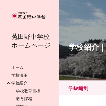
Sk
菟田野中学校
ホームページ
学校紹介
ホーム
学校沿革
学校紹介
学級編制
学校教育目標
教育課程