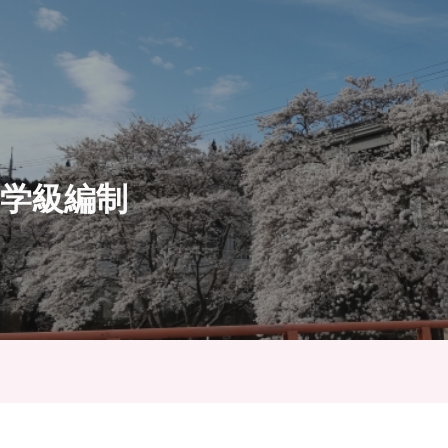
ip to main content
Skip to navigat
｜学級編制