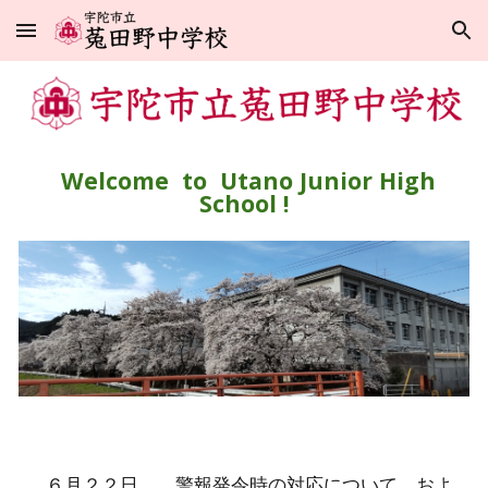
Skip to main content
Skip to navigation
Welcome to Utano Junior High
School !
６
月
２２
日
警報発令時の対応について、およ