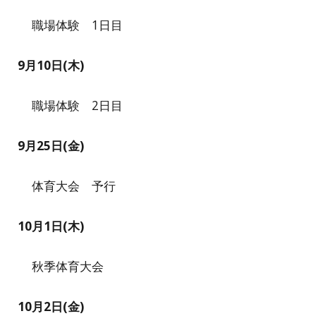
職場体験 1日目
9月1
0
日(木)
職場体験
2
日目
9月
25
日(
金
)
体育大会 予行
10
月
1
日(
木
)
秋季体育大会
10月
2
日(
金
)