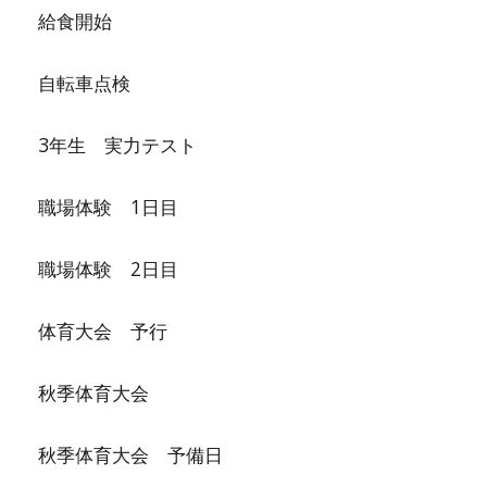
給食開始
自転車点検
3年生 実力テスト
職場体験 1日目
職場体験
2
日目
体育大会 予行
秋季体育大会
秋季体育大会 予備日