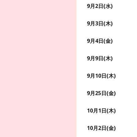
9月2日(
水
)
9月
3
日(
木
)
9月
4
日(
金
)
9月
9
日(
木
)
9月1
0
日(木)
9月
25
日(
金
)
10
月
1
日(
木
)
10月
2
日(
金
)