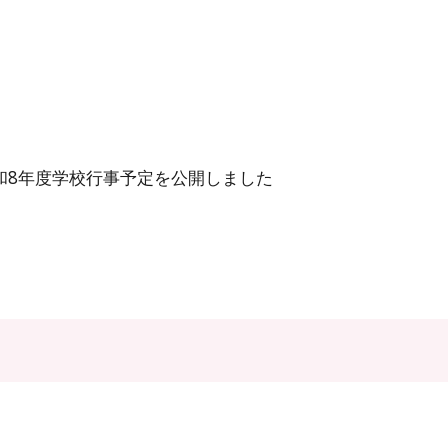
8年度学校行事予定を公開しました