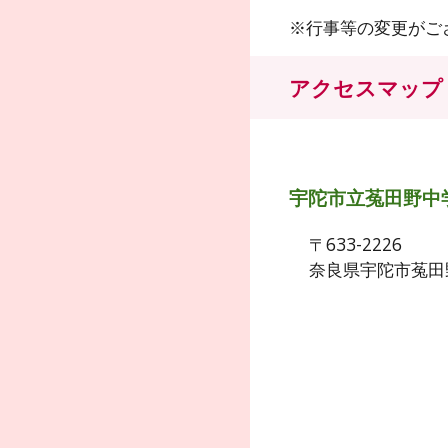
※行事等の変更がご
アクセスマップ
宇陀市立菟田野中
〒633-2226
奈良県宇陀市菟田