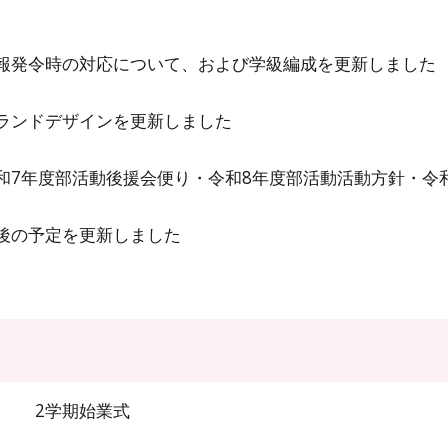
報発令時の対応について、および学級編成を更新しました
ンドデザインを更新しました
年度部活動後援会便り・令和8年度部活動活動方針・令和
の予定を更新しました
2学期始業式