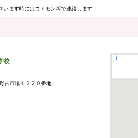
ざいます時にはコドモン等で連絡します。
学校
野古市場１２２０番地