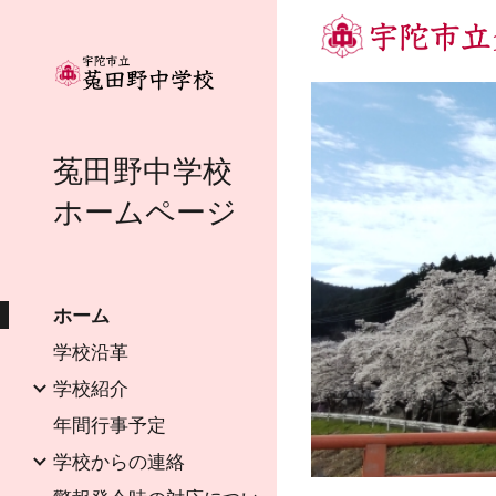
Sk
菟田野中学校
ホームページ
ホーム
学校沿革
学校紹介
年間行事予定
学校からの連絡