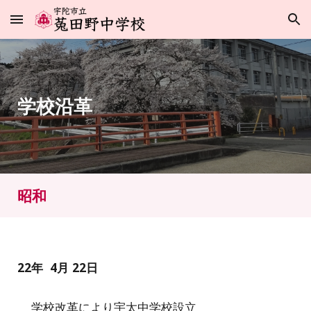
Skip to main content
Skip to navigation
学校沿革
昭和
22年 4月 22日
学校改革により宇太中学校設立