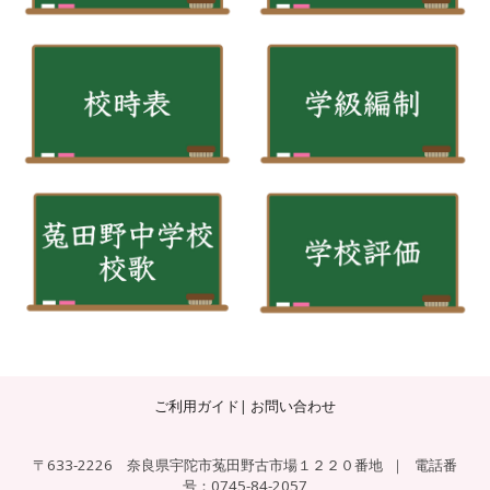
ご利用ガイド
|
お問い合わせ
〒633-2226 奈良県宇陀市菟田野古市場１２２０番地
｜
電話番
号：0745-84-2057