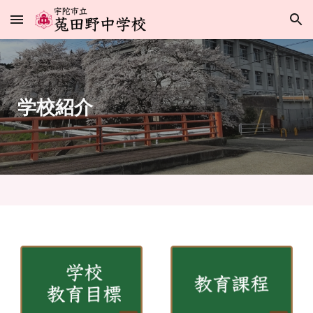
Skip to main content
Skip to navigation
学校
紹介