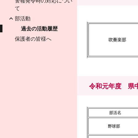
警報発令時の対応につい
て
部活動
過去の活動履歴
保護者の皆様へ
令和元年度 県