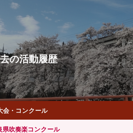
ip to main content
Skip to navigat
過去の活動履歴
大会・コンクール
良県吹奏楽コンクール